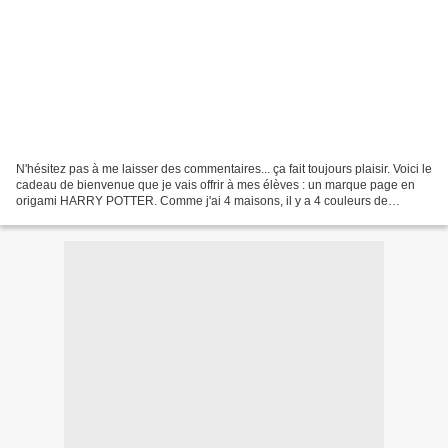
N'hésitez pas à me laisser des commentaires... ça fait toujours plaisir. Voici le
cadeau de bienvenue que je vais offrir à mes élèves : un marque page en
origami HARRY POTTER. Comme j'ai 4 maisons, il y a 4 couleurs de
marque page. Voilà le résultat fait...