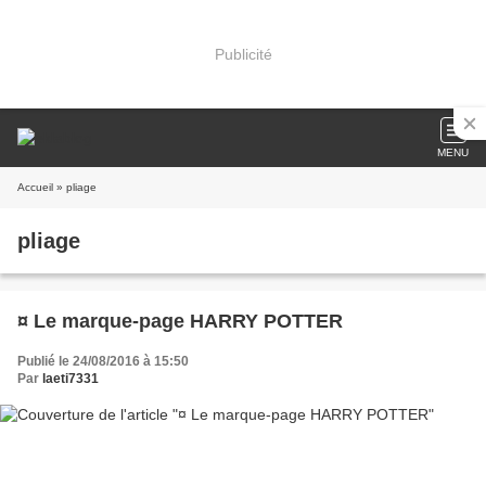
Publicité
MENU
Accueil
» pliage
pliage
¤ Le marque-page HARRY POTTER
Publié le 24/08/2016 à 15:50
Par
laeti7331