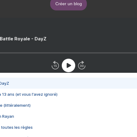
Créer un blog
 Battle Royale - DayZ
 DayZ
 a 13 ans (et vous l'avez ignoré)
e (littéralement)
im Rayan
 toutes les règles