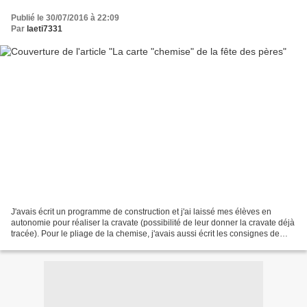
Publié le 30/07/2016 à 22:09
Par
laeti7331
J'avais écrit un programme de construction et j'ai laissé mes élèves en
autonomie pour réaliser la cravate (possibilité de leur donner la cravate déjà
tracée). Pour le pliage de la chemise, j'avais aussi écrit les consignes de
fabrication et les premiers...