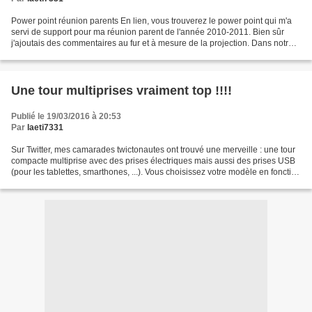
Power point réunion parents En lien, vous trouverez le power point qui m'a
servi de support pour ma réunion parent de l'année 2010-2011. Bien sûr
j'ajoutais des commentaires au fur et à mesure de la projection. Dans notre
projet, nous avons réalisé avec...
Une tour multiprises vraiment top !!!!
Publié le 19/03/2016 à 20:53
Par
laeti7331
Sur Twitter, mes camarades twictonautes ont trouvé une merveille : une tour
compacte multiprise avec des prises électriques mais aussi des prises USB
(pour les tablettes, smarthones, ...). Vous choisissez votre modèle en fonction
de vos besoins.