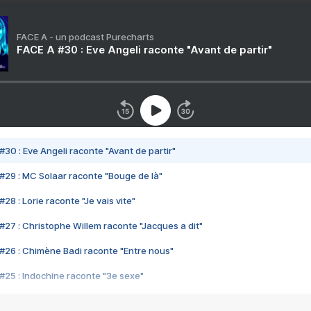
FACE A - un podcast Purecharts
FACE A #30 : Eve Angeli raconte "Avant de partir"
#30 : Eve Angeli raconte "Avant de partir"
#29 : MC Solaar raconte "Bouge de là"
28 : Lorie raconte "Je vais vite"
#27 : Christophe Willem raconte "Jacques a dit"
#26 : Chimène Badi raconte "Entre nous"
#25 : Indochine raconte "3e sexe"
#24 : Zaho raconte "C'est chelou"