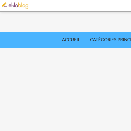
ACCUEIL
CATÉGORIES PRINC