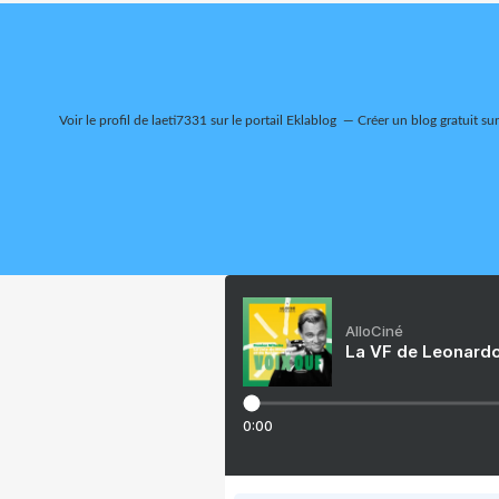
Voir le profil de
laeti7331
sur le portail Eklablog
Créer un blog gratuit su
AlloCiné
La VF de Leonardo
0:00