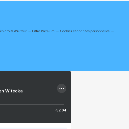
n droits d'auteur
Offre Premium
Cookies et données personnelles
ien Witecka
-52:04