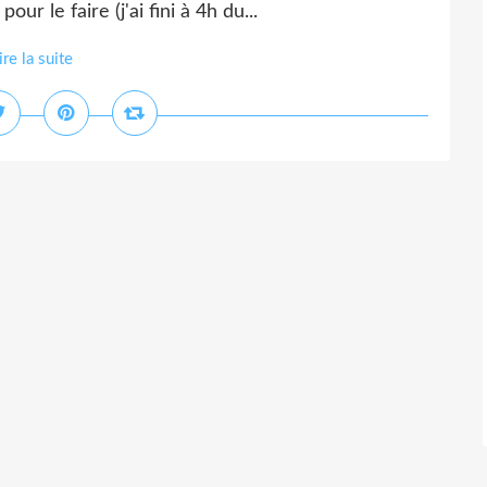
ur le faire (j'ai fini à 4h du...
ire la suite