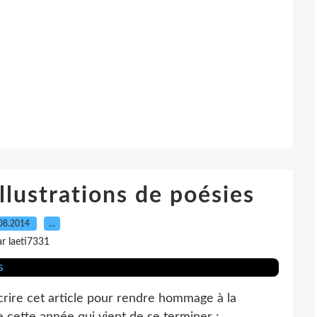
llustrations de poésies
08.2014
…
ar laeti7331
écrire cet article pour rendre hommage à la