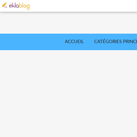
ACCUEIL
CATÉGORIES PRINC