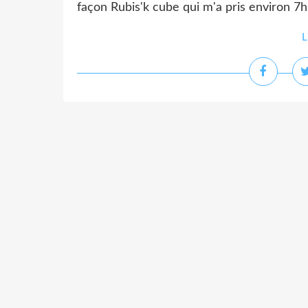
façon Rubis'k cube qui m'a pris environ 7h po
L