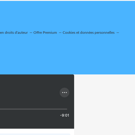
n droits d'auteur
Offre Premium
Cookies et données personnelles
-9:01