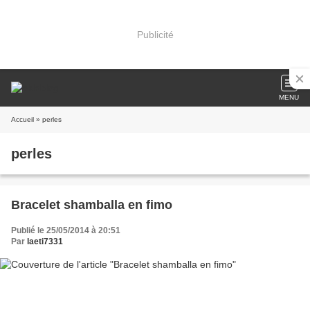
Publicité
MENU
Accueil
» perles
perles
Bracelet shamballa en fimo
Publié le 25/05/2014 à 20:51
Par
laeti7331