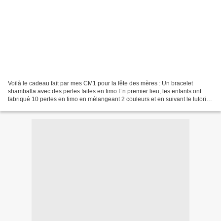
Voilà le cadeau fait par mes CM1 pour la fête des mères : Un bracelet
shamballa avec des perles faites en fimo En premier lieu, les enfants ont
fabriqué 10 perles en fimo en mélangeant 2 couleurs et en suivant le tutoriel
suivant : comment fabriquer les...