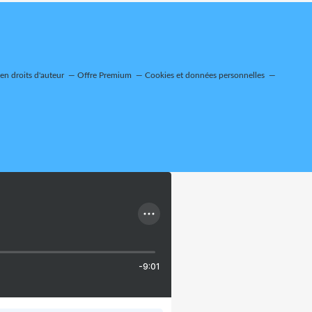
n droits d'auteur
Offre Premium
Cookies et données personnelles
-9:01