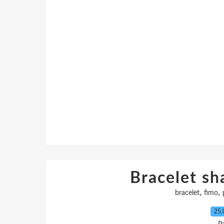
Bracelet sh
,
,
bracelet
fimo
25.