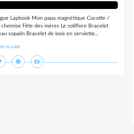
dingue Lapbook Mon papa magnétique Cocotte /
chemise Fête des mères Le soliflore Bracelet
u sopalin Bracelet de bois en serviette...
ire la suite