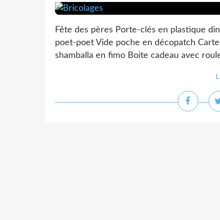
Fête des pères Porte-clés en plastique 
poet-poet Vide poche en décopatch Carte 
shamballa en fimo Boite cadeau avec roulea
L