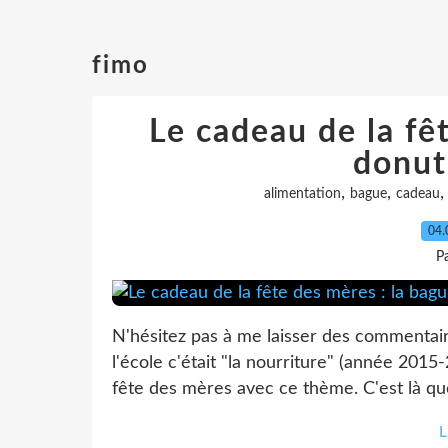
fimo
Le cadeau de la fê
donut
,
,
alimentation
bague
cadeau
04.
P
N'hésitez pas à me laisser des commentaire
l'école c'était "la nourriture" (année 2015-
fête des mères avec ce thème. C'est là qu
L