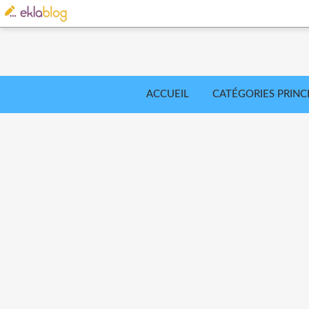
ACCUEIL
CATÉGORIES PRINC