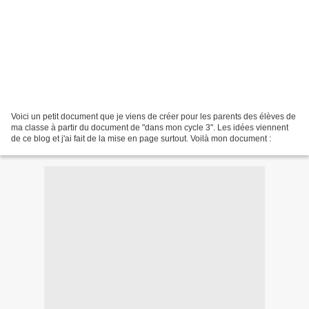
Voici un petit document que je viens de créer pour les parents des élèves de
ma classe à partir du document de "dans mon cycle 3". Les idées viennent
de ce blog et j'ai fait de la mise en page surtout. Voilà mon document :