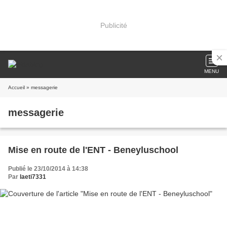
Publicité
MENU
Accueil
» messagerie
messagerie
Mise en route de l'ENT - Beneyluschool
Publié le 23/10/2014 à 14:38
Par
laeti7331