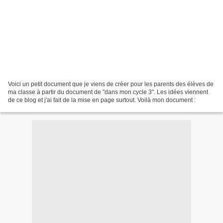
Voici un petit document que je viens de créer pour les parents des élèves de
ma classe à partir du document de "dans mon cycle 3". Les idées viennent
de ce blog et j'ai fait de la mise en page surtout. Voilà mon document :