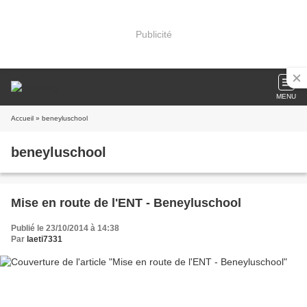
Publicité
MENU
Accueil
» beneyluschool
beneyluschool
Mise en route de l'ENT - Beneyluschool
Publié le 23/10/2014 à 14:38
Par
laeti7331