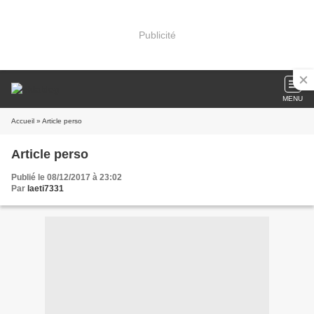
Publicité
MENU
Accueil
» Article perso
Article perso
Publié le 08/12/2017 à 23:02
Par
laeti7331