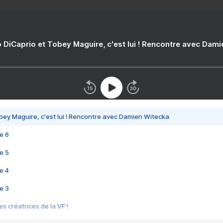
 DiCaprio et Tobey Maguire, c'est lui ! Rencontre avec Dam
bey Maguire, c'est lui ! Rencontre avec Damien Witecka
e 6
e 5
e 4
e 3
s créatrices de la VF !