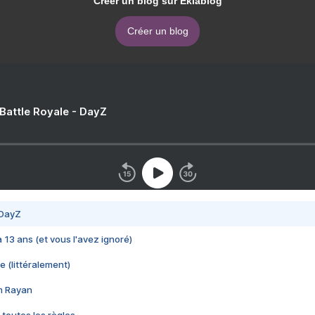
Créer un blog sur Eklablog
Créer un blog
 Battle Royale - DayZ
 DayZ
 a 13 ans (et vous l'avez ignoré)
e (littéralement)
im Rayan