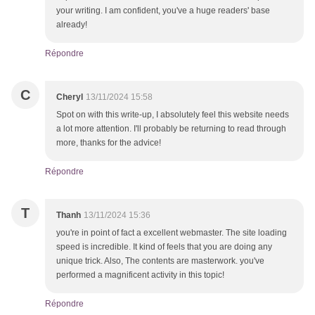
your writing. I am confident, you've a huge readers' base
already!
Répondre
C
Cheryl
13/11/2024 15:58
Spot on with this write-up, I absolutely feel this website needs
a lot more attention. I'll probably be returning to read through
more, thanks for the advice!
Répondre
T
Thanh
13/11/2024 15:36
you're in point of fact a excellent webmaster. The site loading
speed is incredible. It kind of feels that you are doing any
unique trick. Also, The contents are masterwork. you've
performed a magnificent activity in this topic!
Répondre