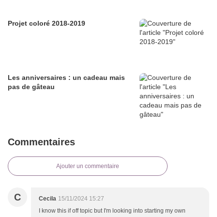
Projet coloré 2018-2019
Les anniversaires : un cadeau mais
pas de gâteau
Commentaires
Ajouter un commentaire
C
Cecila
15/11/2024 15:27
I know this if off topic but I'm looking into starting my own