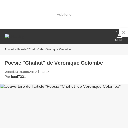
Publicité
MENU
Accueil
» Poésie "Chahut" de Véronique Colombé
Poésie "Chahut" de Véronique Colombé
Publié le 26/08/2017 à 08:34
Par
laeti7331