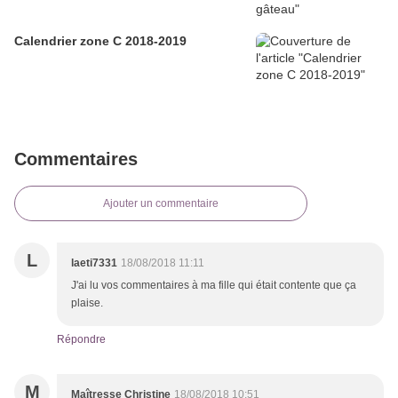
Calendrier zone C 2018-2019
Commentaires
Ajouter un commentaire
L
laeti7331
18/08/2018 11:11
J'ai lu vos commentaires à ma fille qui était contente que ça
plaise.
Répondre
M
Maîtresse Christine
18/08/2018 10:51