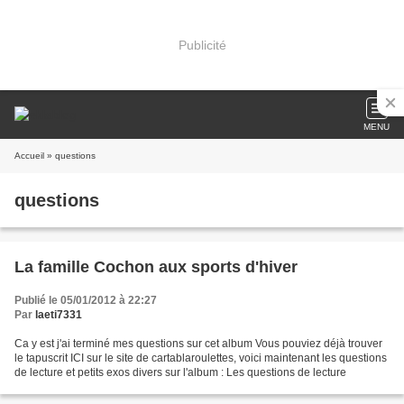
Publicité
MENU
Accueil
» questions
questions
La famille Cochon aux sports d'hiver
Publié le 05/01/2012 à 22:27
Par
laeti7331
Ca y est j'ai terminé mes questions sur cet album Vous pouviez déjà trouver
le tapuscrit ICI sur le site de cartablaroulettes, voici maintenant les questions
de lecture et petits exos divers sur l'album : Les questions de lecture