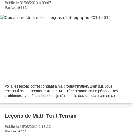
Publié le 31/08/2013 à 09:07
Par
laeti7331
Voilà les leçons correspondant à ma programmation. Bien sûr, vous
reconnaîtrez les leçons d'ORTH CM1 : 1ère période 2ème période Des
problèmes avec Publisher donc je n'ai plus le doc sous la main en ce
moment ... je vais le rechercher 3ème période 4ème...
Leçons de Math Tout Terrain
Publié le 15/08/2011 à 13:12
Par
laeti7331