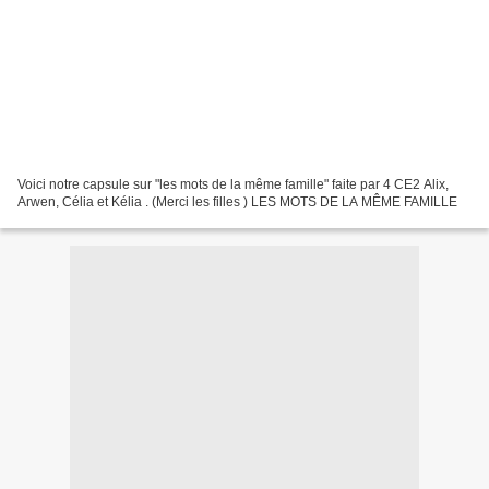
Voici notre capsule sur "les mots de la même famille" faite par 4 CE2 Alix,
Arwen, Célia et Kélia . (Merci les filles ) LES MOTS DE LA MÊME FAMILLE