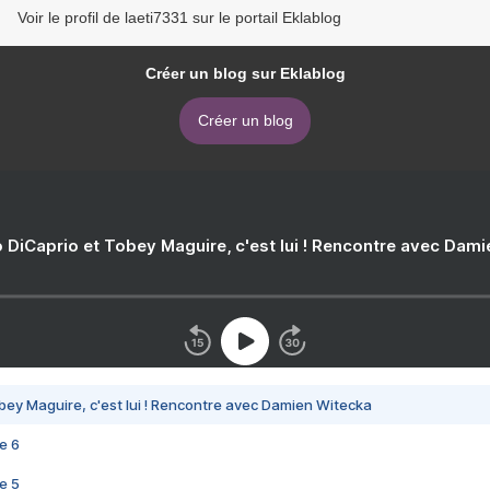
Voir le profil de laeti7331 sur le portail Eklablog
Créer un blog sur Eklablog
Créer un blog
 DiCaprio et Tobey Maguire, c'est lui ! Rencontre avec Dam
bey Maguire, c'est lui ! Rencontre avec Damien Witecka
e 6
e 5