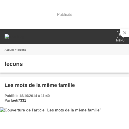
Publicité
MENU
Accueil
» lecons
lecons
Les mots de la même famille
Publié le 18/10/2014 à 11:40
Par
laeti7331