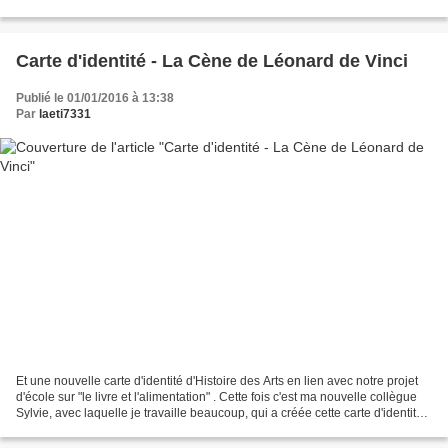
Carte d'identité - La Cène de Léonard de Vinci
Publié le 01/01/2016 à 13:38
Par
laeti7331
Et une nouvelle carte d'identité d'Histoire des Arts en lien avec notre projet
d'école sur "le livre et l'alimentation" . Cette fois c'est ma nouvelle collègue
Sylvie, avec laquelle je travaille beaucoup, qui a créée cette carte d'identité.
MERCI Syl...