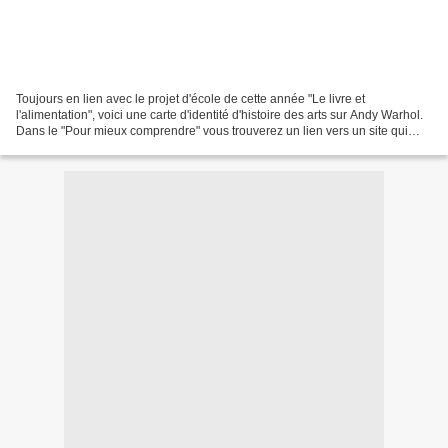
Toujours en lien avec le projet d'école de cette année "Le livre et
l'alimentation", voici une carte d'identité d'histoire des arts sur Andy Warhol.
Dans le "Pour mieux comprendre" vous trouverez un lien vers un site qui
explique de manière ludique le...