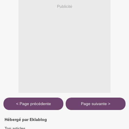
Publicité
< Page précédente
Page suivante >
Hébergé par Eklablog
Top articles