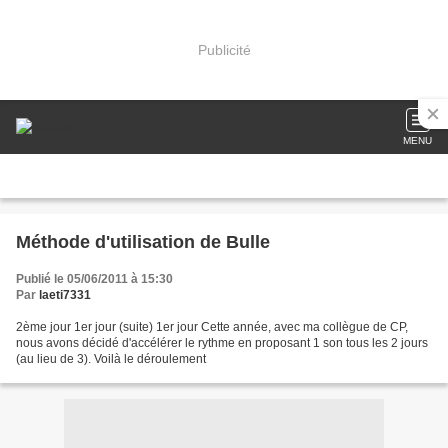
Publicité
MENU
Méthode d'utilisation de Bulle
Publié le 05/06/2011 à 15:30
Par
laeti7331
2ème jour 1er jour (suite) 1er jour Cette année, avec ma collègue de CP,
nous avons décidé d'accélérer le rythme en proposant 1 son tous les 2 jours
(au lieu de 3). Voilà le déroulement