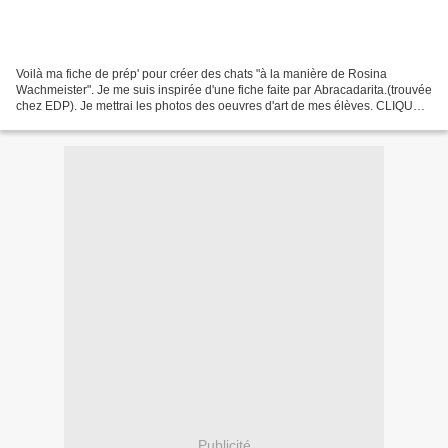
Voilà ma fiche de prép' pour créer des chats "à la manière de Rosina
Wachmeister". Je me suis inspirée d'une fiche faite par Abracadarita.(trouvée
chez EDP). Je mettrai les photos des oeuvres d'art de mes élèves. CLIQUEZ
SUR L'IMAGE
Publicité