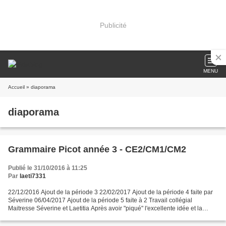
Publicité
MENU
Accueil
» diaporama
diaporama
Grammaire Picot année 3 - CE2/CM1/CM2
Publié le 31/10/2016 à 11:25
Par
laeti7331
22/12/2016 Ajout de la période 3 22/02/2017 Ajout de la période 4 faite par
Séverine 06/04/2017 Ajout de la période 5 faite à 2 Travail collégial
Maitresse Séverine et Laetitia Après avoir "piqué" l'excellente idée et la
magnifique maquette à Maitresse...