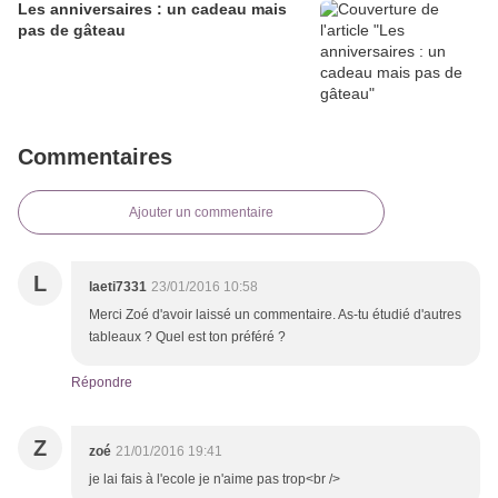
Les anniversaires : un cadeau mais
pas de gâteau
Commentaires
Ajouter un commentaire
L
laeti7331
23/01/2016 10:58
Merci Zoé d'avoir laissé un commentaire. As-tu étudié d'autres
tableaux ? Quel est ton préféré ?
Répondre
Z
zoé
21/01/2016 19:41
je lai fais à l'ecole je n'aime pas trop<br />