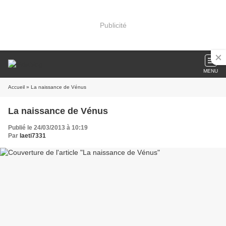
Publicité
MENU
Accueil
» La naissance de Vénus
La naissance de Vénus
Publié le 24/03/2013 à 10:19
Par
laeti7331