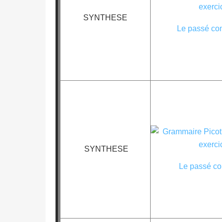
SYNTHESE
Le passé co
SYNTHESE
Le passé co