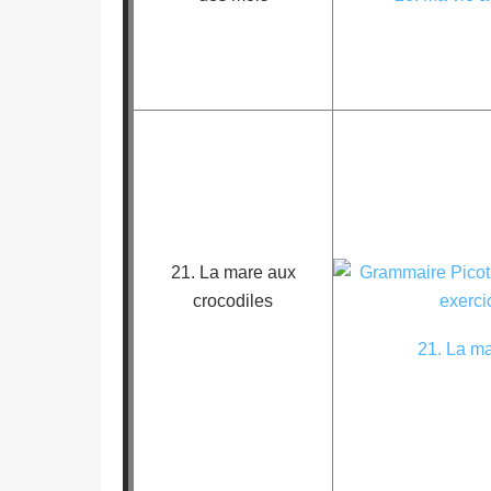
21. La mare aux
crocodiles
21. La ma