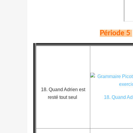
Période 5
18. Quand Adrien est
resté tout seul
18. Quand Adri