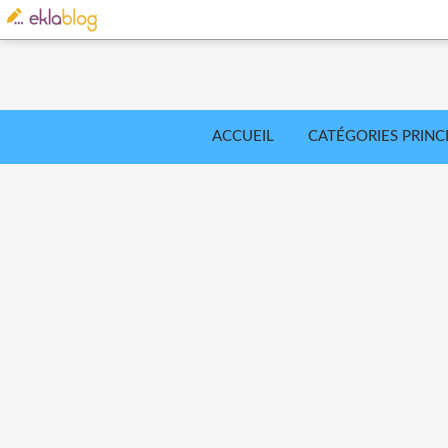
ACCUEIL
CATÉGORIES PRINC