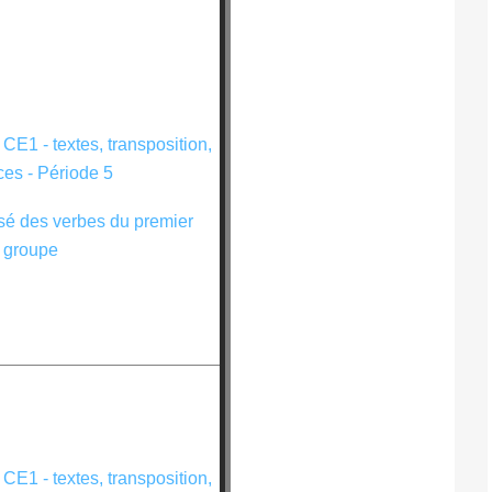
é des verbes du premier
groupe