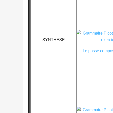
SYNTHESE
Le passé compos