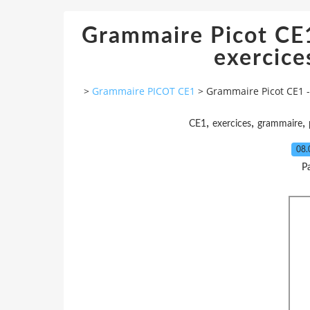
Grammaire Picot CE1 
exercice
>
Grammaire PICOT CE1
>
Grammaire Picot CE1 - 
,
,
,
CE1
exercices
grammaire
08.
P