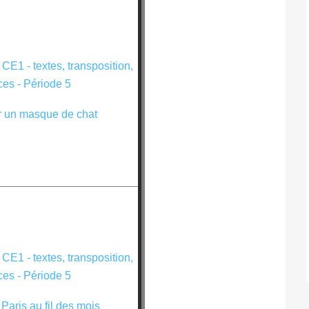
r un masque de chat
 Paris au fil des mois