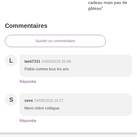
Commentaires
Ajouter un commentaire
L
laeti7331
24/08/2018 20:48
Fidèle comme tous les ans
Répondre
S
seve
24/08/2018 18:27
Merci chère collègue.
Répondre