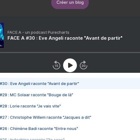
Créer un blog
FACE A - un podcast Purecharts
FACE A #30 : Eve Angeli raconte "Avant de partir"
#30 : Eve Angeli raconte "Avant de partir"
#29 : MC Solaar raconte "Bouge de là"
28 : Lorie raconte "Je vais vite"
#27 : Christophe Willem raconte "Jacques a dit"
#26 : Chimène Badi raconte "Entre nous"
#25 : Indochine raconte "3e sexe"