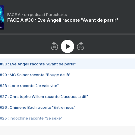
FACE A - un podcast Purecharts
FACE A #30 : Eve Angeli raconte "Avant de partir"
#30 : Eve Angeli raconte "Avant de partir"
#29 : MC Solaar raconte "Bouge de là"
28 : Lorie raconte "Je vais vite"
#27 : Christophe Willem raconte "Jacques a dit"
#26 : Chimène Badi raconte "Entre nous"
#25 : Indochine raconte "3e sexe"
#24 : Zaho raconte "C'est chelou"