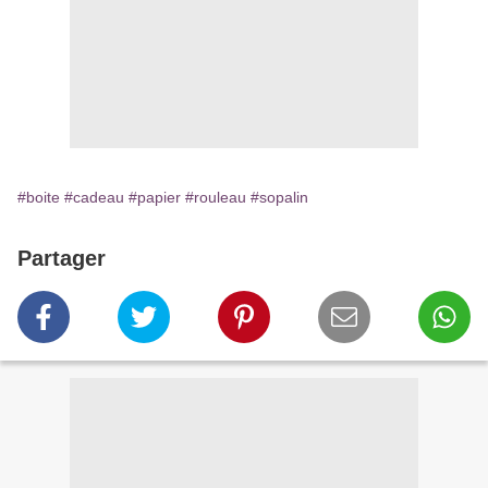
#boite
#cadeau
#papier
#rouleau
#sopalin
Partager