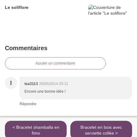
Le soliflore
Commentaires
Ajouter un commentaire
I
isa3113
26/05/2014 20:11
Encore une bonne idée !
Répondre
< Bracelet shamballa en
Bracelet en bois avec
fimo
serviette collée >