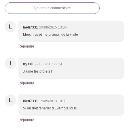
Ajouter un commentaire
L
laeti7331
29/08/2015 13:06
Merci Irys et merci aussi de ta visite
Répondre
I
Irys10
29/08/2015 12:24
J'aime tes projets !
Répondre
L
laeti7331
19/05/2013 10:31
Vi on doit reparler d'Evernote lol !!!
Répondre